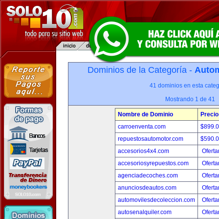
Dominios de la Categoría -
Autom
41 dominios en esta categ
Mostrando 1 de 41
Nombre de Dominio
Precio
carroenventa.com
$899.
repuestosautomotor.com
$590.
accesorios4x4.com
Oferta
accesoriosyrepuestos.com
Oferta
agenciadecoches.com
Oferta
anunciosdeautos.com
Oferta
automovilesdecoleccion.com
Oferta
autosenalquiler.com
Oferta