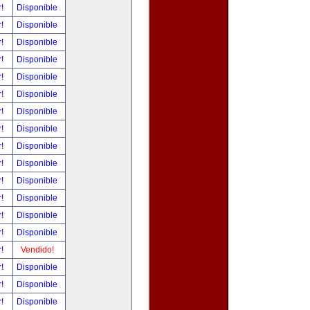
r!
Disponible
r!
Disponible
r!
Disponible
r!
Disponible
r!
Disponible
r!
Disponible
r!
Disponible
r!
Disponible
r!
Disponible
r!
Disponible
r!
Disponible
r!
Disponible
r!
Disponible
r!
Disponible
r!
Vendido!
r!
Disponible
r!
Disponible
r!
Disponible