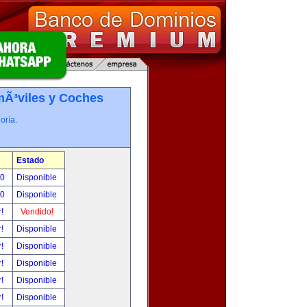
Ã³viles y Coches
oría.
Estado
00
Disponible
00
Disponible
r!
Vendido!
r!
Disponible
r!
Disponible
r!
Disponible
r!
Disponible
r!
Disponible