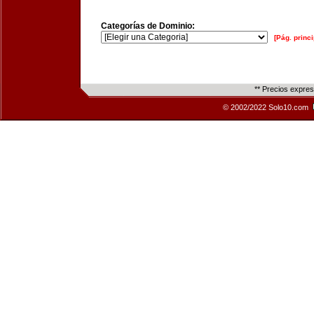
Categorías de Dominio:
[Pág. princi
** Precios expre
© 2002/2022 Solo10.com