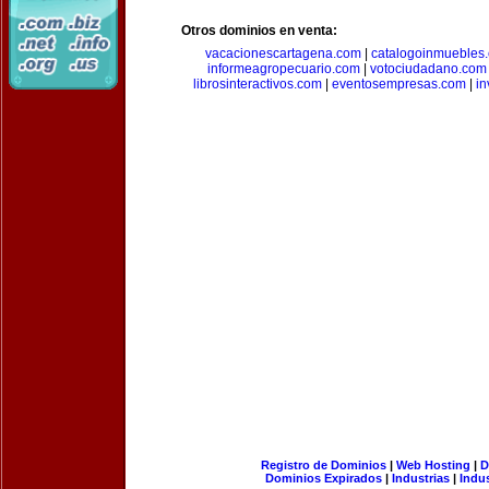
Otros dominios en venta:
vacacionescartagena.com
|
catalogoinmuebles
informeagropecuario.com
|
votociudadano.com
librosinteractivos.com
|
eventosempresas.com
|
in
Registro de Dominios
|
Web Hosting
|
D
Dominios Expirados
|
Industrias
|
Indu