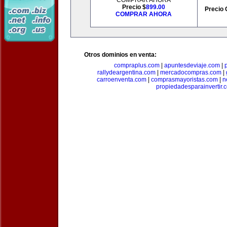
COMPRAR AHORA
Precio $
899.00
Precio 
COMPRAR AHORA
Otros dominios en venta:
compraplus.com
|
apuntesdeviaje.com
|
rallydeargentina.com
|
mercadocompras.com
|
carroenventa.com
|
comprasmayoristas.com
|
n
propiedadesparainvertir.