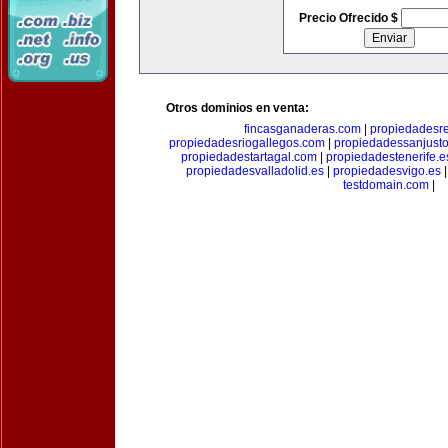
Precio Ofrecido $
Otros dominios en venta:
fincasganaderas.com
|
propiedadesr
propiedadesriogallegos.com
|
propiedadessanjust
propiedadestartagal.com
|
propiedadestenerife.e
propiedadesvalladolid.es
|
propiedadesvigo.es
testdomain.com
|