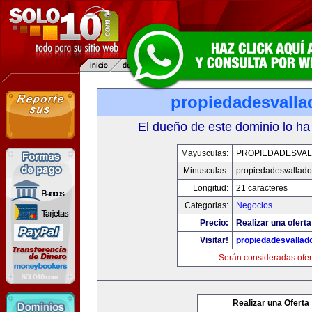
propiedadesvalla
El dueño de este dominio lo ha
Mayusculas:
PROPIEDADESVAL
Minusculas:
propiedadesvalladol
Longitud:
21 caracteres
Categorias:
Negocios
Precio:
Realizar una oferta
Visitar!
propiedadesvallado
Serán consideradas ofer
Realizar una Oferta