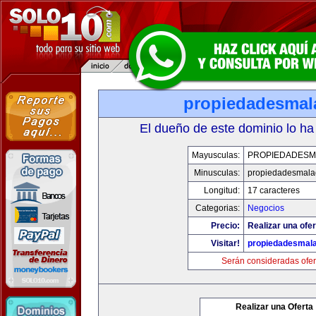
propiedadesmal
El dueño de este dominio lo ha
Mayusculas:
PROPIEDADESM
Minusculas:
propiedadesmala
Longitud:
17 caracteres
Categorias:
Negocios
Precio:
Realizar una ofer
Visitar!
propiedadesmala
Serán consideradas ofer
Realizar una Oferta