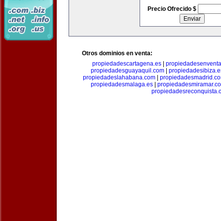
Precio Ofrecido $
Otros dominios en venta:
propiedadescartagena.es
|
propiedadesenventa
propiedadesguayaquil.com
|
propiedadesibiza.e
propiedadeslahabana.com
|
propiedadesmadrid.co
propiedadesmalaga.es
|
propiedadesmiramar.c
propiedadesreconquista.