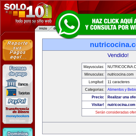
nutricocina.
Vendido!
Mayusculas:
NUTRICOCINA.
Minusculas:
nutricocina.com
Longitud:
11 caracteres
Categorias:
Alimentos y Bebi
Precio:
Realizar una ofe
Visitar!
nutricocina.com
Serán consideradas ofer