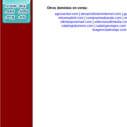
Otros dominios en venta:
agrosector.com
|
desarrolloseninternet.com
|
g
missmadrid.com
|
compramasbarato.com
|
m
ofertasporemail.com
|
videosmultimedia.c
catalogoturismo.com
|
catalogoviajes.com
tuagenciadeviaje.com