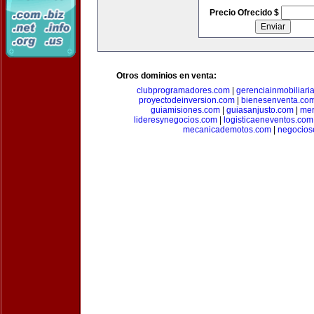
Precio Ofrecido $
Otros dominios en venta:
clubprogramadores.com
|
gerenciainmobiliari
proyectodeinversion.com
|
bienesenventa.co
guiamisiones.com
|
guiasanjusto.com
|
mer
lideresynegocios.com
|
logisticaeneventos.com
mecanicademotos.com
|
negocios