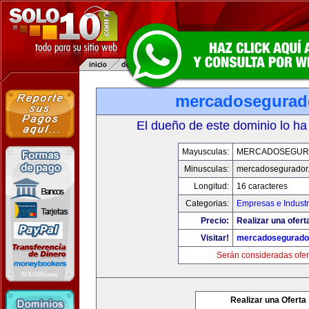
mercadosegurad
El dueño de este dominio lo ha
Mayusculas:
MERCADOSEGUR
Minusculas:
mercadosegurador
Longitud:
16 caracteres
Categorias:
Empresas e Industr
Precio:
Realizar una ofert
Visitar!
mercadosegurado
Serán consideradas ofer
Realizar una Oferta