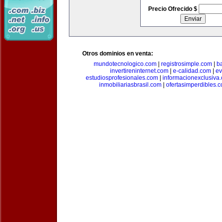
Precio Ofrecido $
Otros dominios en venta:
mundotecnologico.com
|
registrosimple.com
|
b
invertireninternet.com
|
e-calidad.com
|
ev
estudiosprofesionales.com
|
informacionexclusiva
inmobiliariasbrasil.com
|
ofertasimperdibles.