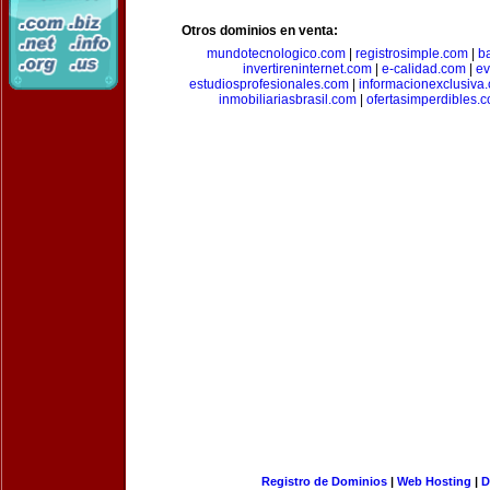
Otros dominios en venta:
mundotecnologico.com
|
registrosimple.com
|
b
invertireninternet.com
|
e-calidad.com
|
ev
estudiosprofesionales.com
|
informacionexclusiva
inmobiliariasbrasil.com
|
ofertasimperdibles.
Registro de Dominios
|
Web Hosting
|
D