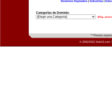
Dominios Expirados
|
Industrias
|
Indu
Categorías de Dominio:
[Pág. princi
** Precios expre
© 2002/2022 Solo10.com