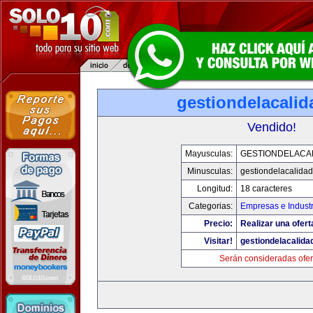
gestiondelacali
Vendido!
Mayusculas:
GESTIONDELACA
Minusculas:
gestiondelacalida
Longitud:
18 caracteres
Categorias:
Empresas e Industr
Precio:
Realizar una ofert
Visitar!
gestiondelacalid
Serán consideradas ofer