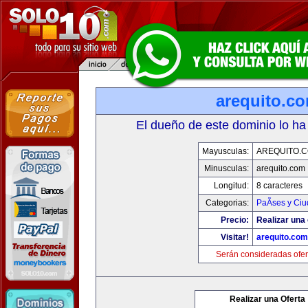
arequito.c
El dueño de este dominio lo ha
Mayusculas:
AREQUITO.
Minusculas:
arequito.com
Longitud:
8 caracteres
Categorias:
PaÃ­ses y Ci
Precio:
Realizar una 
Visitar!
arequito.com
Serán consideradas ofer
Realizar una Oferta