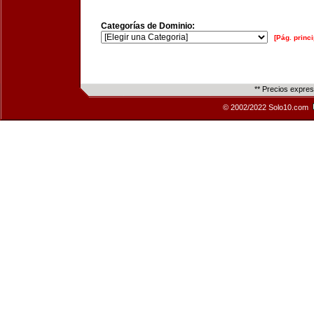
Categorías de Dominio:
[Pág. princi
** Precios expre
© 2002/2022 Solo10.com