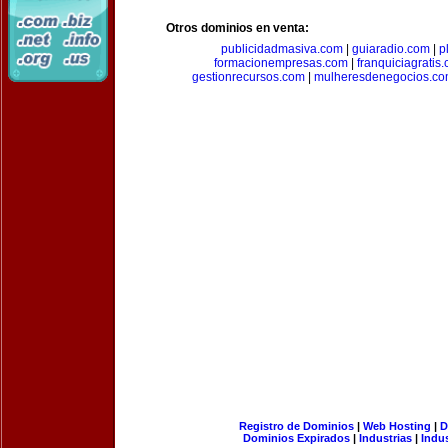
Otros dominios en venta:
publicidadmasiva.com
|
guiaradio.com
|
p
formacionempresas.com
|
franquiciagratis
gestionrecursos.com
|
mulheresdenegocios.c
Registro de Dominios
|
Web Hosting
|
D
Dominios Expirados
|
Industrias
|
Indu