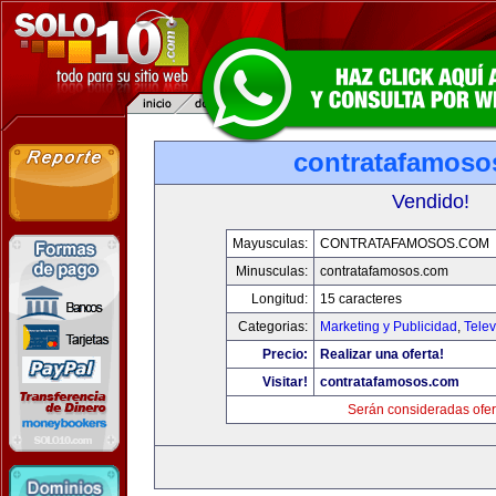
contratafamoso
Vendido!
Mayusculas:
CONTRATAFAMOSOS.COM
Minusculas:
contratafamosos.com
Longitud:
15 caracteres
Categorias:
Marketing y Publicidad
,
Telev
Precio:
Realizar una oferta!
Visitar!
contratafamosos.com
Serán consideradas ofer