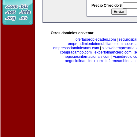
Precio Ofrecido $
Otros dominios en venta:
ofertaspropiedades.com
|
segurospar
emprendimientoinmobiliario.com
|
secret
empresasdominicanas.com
|
sitiowebempresarial
compracampo.com
|
expertofinanciero.com
|
s
negociosinternacionais.com
|
viajedirecto.c
negociofinanciero.com
|
informeambiental.