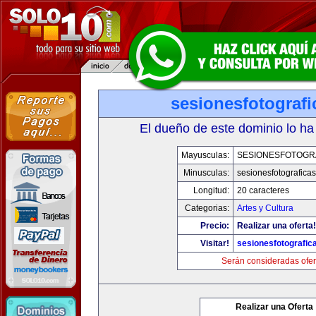
sesionesfotograf
El dueño de este dominio lo ha
Mayusculas:
SESIONESFOTOGR
Minusculas:
sesionesfotografica
Longitud:
20 caracteres
Categorias:
Artes y Cultura
Precio:
Realizar una oferta!
Visitar!
sesionesfotografic
Serán consideradas ofer
Realizar una Oferta