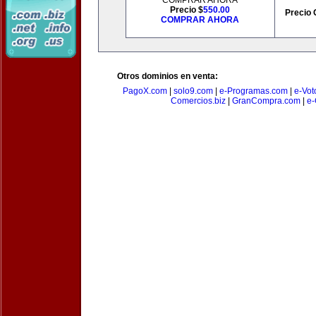
COMPRAR AHORA
Precio $
550.00
Precio 
COMPRAR AHORA
Otros dominios en venta:
PagoX.com
|
solo9.com
|
e-Programas.com
|
e-Vot
Comercios.biz
|
GranCompra.com
|
e-