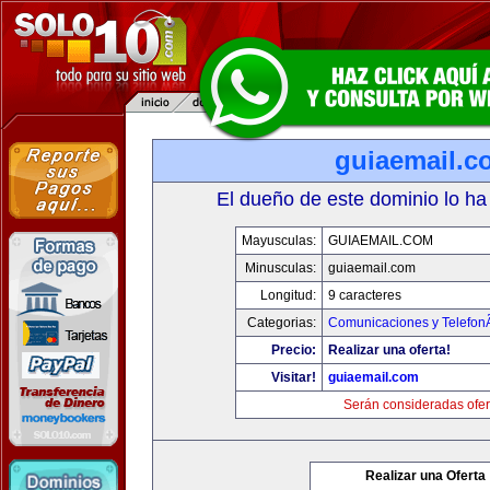
guiaemail.c
El dueño de este dominio lo ha
Mayusculas:
GUIAEMAIL.COM
Minusculas:
guiaemail.com
Longitud:
9 caracteres
Categorias:
Comunicaciones y TelefonÃ
Precio:
Realizar una oferta!
Visitar!
guiaemail.com
Serán consideradas ofer
Realizar una Oferta