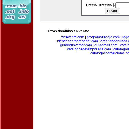
Precio Ofrecido $
Otros dominios en venta:
webventa.com
|
programatuviaje.com
|
log
identidadempresarial.com
|
argentinaenlinea
guiadelinversor.com
|
guiaemail.com
|
catal
catalogosdetemporada.com
|
catalogo
catalogoscomerciales.c