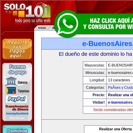
e-BuenosAire
El dueño de este dominio lo ha
Mayusculas:
E-BUENOSAIR
Minusculas:
e-buenosaires
Longitud:
13 caracteres
Categorias:
PaÃ­ses y Ciud
Precio:
Realizar una of
Visitar!
e-buenosaires
Serán consideradas ofer
Realizar una Oferta