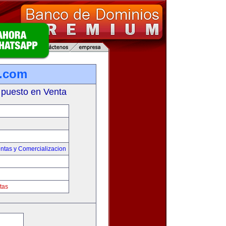
a.com
 puesto en Venta
ntas y Comercializacion
tas