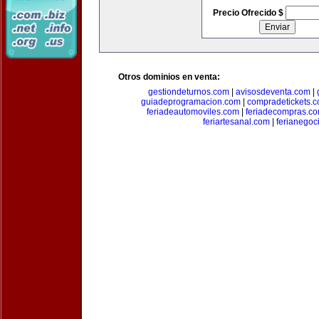
Precio Ofrecido $
Otros dominios en venta:
gestiondeturnos.com
|
avisosdeventa.com
|
guiadeprogramacion.com
|
compradetickets.
feriadeautomoviles.com
|
feriadecompras.c
feriartesanal.com
|
ferianegoc