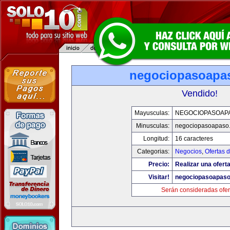
negociopasoapa
Vendido!
Mayusculas:
NEGOCIOPASOAP
Minusculas:
negociopasoapaso
Longitud:
16 caracteres
Categorias:
Negocios
,
Ofertas 
Precio:
Realizar una oferta
Visitar!
negociopasoapas
Serán consideradas ofer