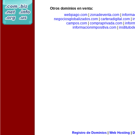
Otros dominios en venta:
webpago.com
|
zonadeventa.com
|
inform
negociosglobalizados.com
|
carteradigital.com
|
i
campos.com
|
compraprivada.com
|
infor
informacionimpositiva.com
|
instituto
Registro de Dominios
|
Web Hosting
|
D